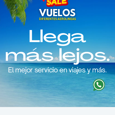
VUELOS
DIFERENTES AEROLINEAS
Llega
más lejos.
El mejor servicio en viajes y más.