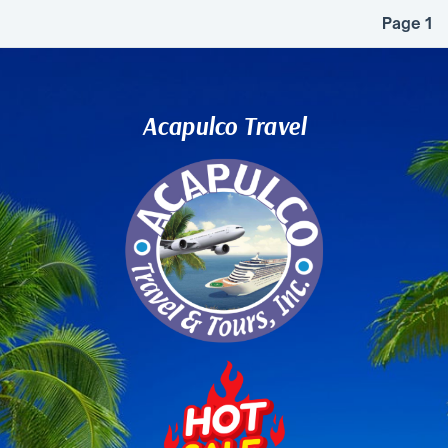
Page 1
Acapulco Travel